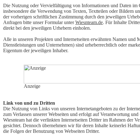
Die Nutzung oder Vervielfältigung von Informationen und Daten im 
insbesondere die Verwendung von Texten, Textteilen oder Bildern und
der vorherigen schriftlichen Zustimmung durch den jeweiligen Urhebe
Anfragen bitte unser Formular unter
Wiesnteam.de
. Für Inhalte Dritt
direkt bei den jeweiligen Urhebern einholen.
Alle in unseren Projekten und Internetseiten erwähnten Namen und 
Dienstleistungen und Unternehmen) sind urheberrechtlich oder marke
Eigentum der jeweiligen Inhaber.
Anzeige
Link von und zu Dritten
Die Nutzung von Links von unseren Internetangeboten zu der Internets
zum Verlassen unserer Webseiten und erfolgt auf Verantwortung und
Wiesnteam hat die verlinkten Internetseiten Dritter im Rahmen der Ve
gesichtet. Dennoch übernehmen wir für deren Inhalte keinerlei Haftun
die Folgen der Benutzung von Webseiten Dritter.