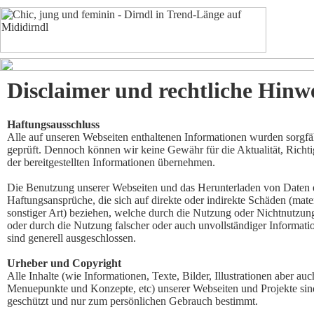
Disclaimer und rechtliche Hinw
Haftungsausschluss
Alle auf unseren Webseiten enthaltenen Informationen wurden sorgfäl
geprüft. Dennoch können wir keine Gewähr für die Aktualität, Richtig
der bereitgestellten Informationen übernehmen.
Die Benutzung unserer Webseiten und das Herunterladen von Daten er
Haftungsansprüche, die sich auf direkte oder indirekte Schäden (materi
sonstiger Art) beziehen, welche durch die Nutzung oder Nichtnutzun
oder durch die Nutzung falscher oder auch unvollständiger Informati
sind generell ausgeschlossen.
Urheber und Copyright
Alle Inhalte (wie Informationen, Texte, Bilder, Illustrationen aber a
Menuepunkte und Konzepte, etc) unserer Webseiten und Projekte sind
geschützt und nur zum persönlichen Gebrauch bestimmt.