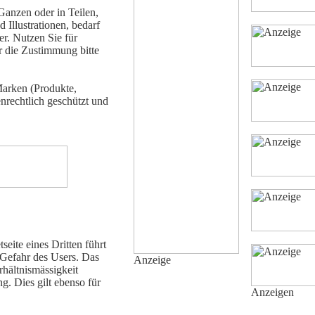
Ganzen oder in Teilen,
 Illustrationen, bedarf
r. Nutzen Sie für
er die Zustimmung bitte
Marken (Produkte,
nrechtlich geschützt und
eite eines Dritten führt
 Gefahr des Users. Das
Anzeige
rhältnismässigkeit
g. Dies gilt ebenso für
Anzeigen