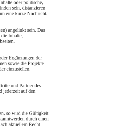
nhalte oder politische,
inden sein, distanzieren
 um eine kurze Nachricht.
n) angelinkt sein. Das
die Inhalte,
bseiten.
 oder Ergänzungen der
men sowie die Projekte
r einzustellen.
ftritte und Partner des
 jederzeit auf den
n, so wird die Gültigkeit
ekanntwerden durch einen
 nach aktuellem Recht