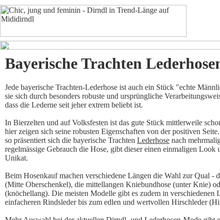
Bayerische Trachten Lederhose
Jede bayerische Trachten-Lederhose ist auch ein Stück "echte Männl
sie sich durch besonders robuste und ursprüngliche Verarbeitungswei
dass die Lederne seit jeher extrem beliebt ist.
In Bierzelten und auf Volksfesten ist das gute Stück mittlerweile sch
hier zeigen sich seine robusten Eigenschaften von der positiven Seite
so präsentiert sich die bayerische Trachten
Lederhose
nach mehrmalige
regelmässige Gebrauch die Hose, gibt dieser einen einmaligen Look
Unikat.
Beim Hosenkauf machen verschiedene Längen die Wahl zur Qual - di
(Mitte Oberschenkel), die mittellangen Kniebundhose (unter Knie) o
(knöchellang). Die meisten Modelle gibt es zudem in verschiedenen 
einfacheren Rindsleder bis zum edlen und wertvollen Hirschleder (Hi
Mehr Auswahl bei der aktuellen Dirndl- und Lederhosen-Mode gibt e